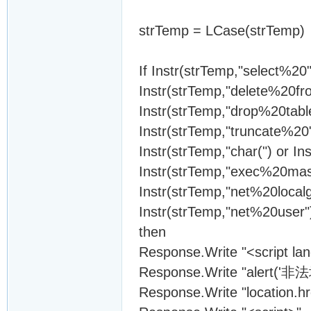
strTemp = LCase(strTemp)
If Instr(strTemp,"select%20"
Instr(strTemp,"delete%20fro
Instr(strTemp,"drop%20tabl
Instr(strTemp,"truncate%20")
Instr(strTemp,"char(") or In
Instr(strTemp,"exec%20mast
Instr(strTemp,"net%20localg
Instr(strTemp,"net%20user")
then
Response.Write "<script lan
Response.Write "alert('
Response.Write "location.hre