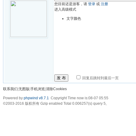
您目前还是游客，请
登录
或
注册
进入高级模式
文字颜色
发 布
回复后跳转到最后一页
联系我们
|
无图版
|
手机浏览
|
清除Cookies
Powered by
phpwind v8.7.1
Copyright Time now is:08-07 05:55
©2003-2016
版权所有 Gzip enabled
Total 0.006257(s) query 5,