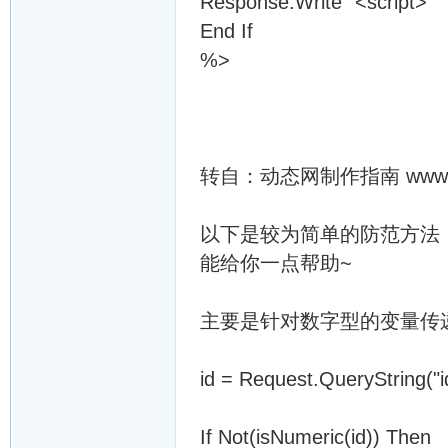
Response.Write "<script>"
End If
%>
转自：动态网制作指南 www.kn
以下是较为简单的防范方法
能给你一点帮助~
主要是针对数字型的变量传
id = Request.QueryString("i
If Not(isNumeric(id)) Then