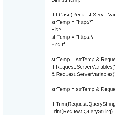
If LCase(Request.ServerVar
strTemp = "http://"
Else
strTemp = "https://"
End If
strTemp = strTemp & Requ
If Request.ServerVariable
& Request.ServerVariable
strTemp = strTemp & Reque
If Trim(Request.QueryStrin
Trim(Request.QueryString)