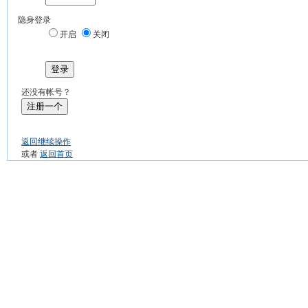
隐身登录
开启
关闭
登录
还没有帐号？
注册一个
返回继续操作
或者
返回首页