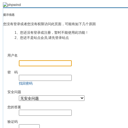
提示信息
您没有登录或者您没有权限访问此页面，可能有如下几个原因
1、您还没有登录或注册，暂时不能使用此功能！
2、您还不是站点会员,请先登录站点
用户名
密 码
找回密码
安全问题
您的答案
验证码