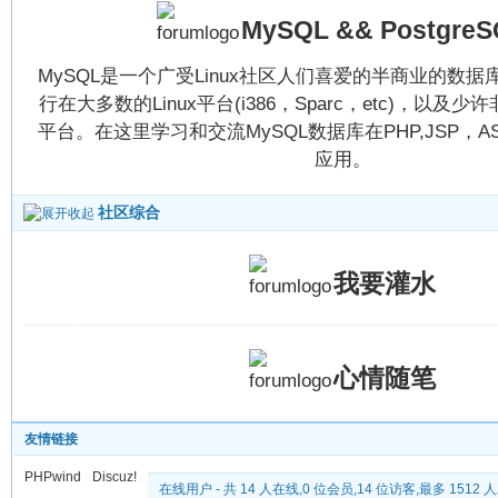
MySQL && PostgreS
MySQL是一个广受Linux社区人们喜爱的半商业的数据库
行在大多数的Linux平台(i386，Sparc，etc)，以及少许非
平台。在这里学习和交流MySQL数据库在PHP,JSP，AS
应用。
社区综合
我要灌水
心情随笔
友情链接
PHPwind
Discuz!
在线用户
- 共 14 人在线,0 位会员,14 位访客,最多 1512 人发